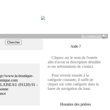
Se connecter
Aide ?
Cliquez sur le nom de l'entrée
afin d'avoir sa description détaillée
et ses informations de contact.
Pour revenir ensuite à la
tp://www.la-boutique-
catégorie courante, il suffit de
lamique.com
cliquer sur cette catégorie dans la
LAISEAU (91120) 91 -
barre de navigation du haut.
sonne
ance
Horaires des prières