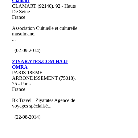
Clamart
CLAMART (92140), 92 - Hauts
De Seine
France
Association Cultuelle et culturelle
musulmane.
...
(02-09-2014)
ZIYARATES.COM HAJJ
OMRA
PARIS 18EME
ARRONDISSEMENT (75018),
75 - Paris
France
Bk Travel - Ziyarates Agence de
voyages spécialisé...
(22-08-2014)