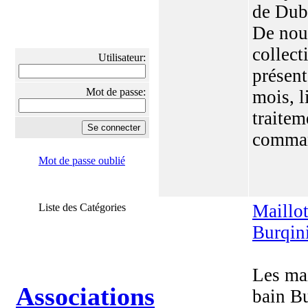
de Dub
De nou
collect
Utilisateur:
présent
Mot de passe:
mois, l
traitem
comman
Mot de passe oublié
Maillo
Liste des Catégories
Burqin
Les mai
Associations
bain Bu