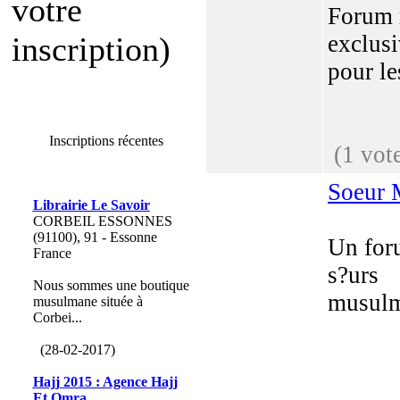
votre
Forum 
inscription)
exclus
pour le
Inscriptions récentes
(1 vot
Soeur 
Librairie Le Savoir
CORBEIL ESSONNES
(91100), 91 - Essonne
Un for
France
s?urs
Nous sommes une boutique
musul
musulmane située à
Corbei...
(28-02-2017)
Hajj 2015 : Agence Hajj
Et Omra