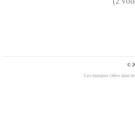
(2 vot
© 2
Les marques citées dans les