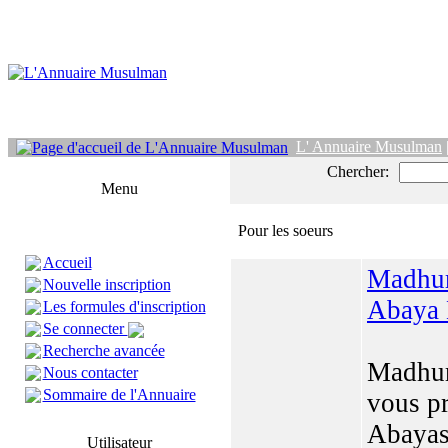
L' Annuaire Musulman
Chercher:
Menu
Pour les soeurs
Accueil
Madhur
Nouvelle inscription
Abaya 
Les formules d'inscription
Se connecter
Recherche avancée
Madhur
Nous contacter
Sommaire de l'Annuaire
vous p
Abayas
Utilisateur