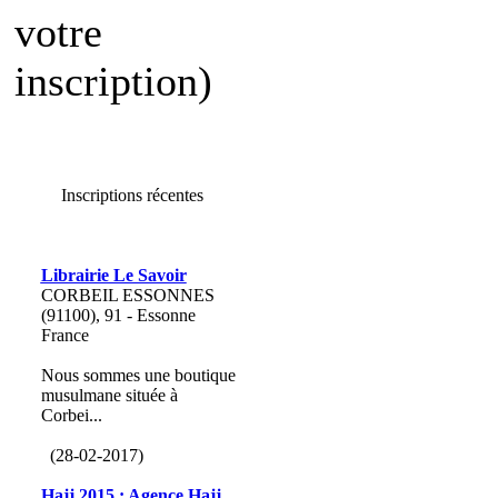
votre
inscription)
Inscriptions récentes
Librairie Le Savoir
CORBEIL ESSONNES
(91100), 91 - Essonne
France
Nous sommes une boutique
musulmane située à
Corbei...
(28-02-2017)
Hajj 2015 : Agence Hajj