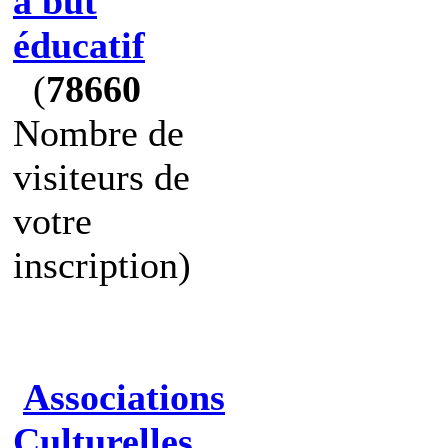
à but
éducatif
(
78660
Nombre de
visiteurs de
votre
inscription)
Associations
Culturelles