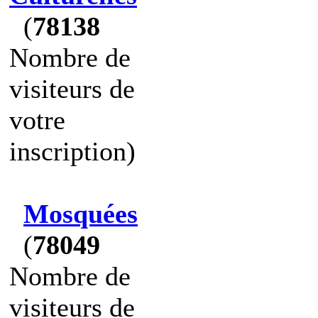
(
78138
Nombre de
visiteurs de
votre
inscription)
Mosquées
(
78049
Nombre de
visiteurs de