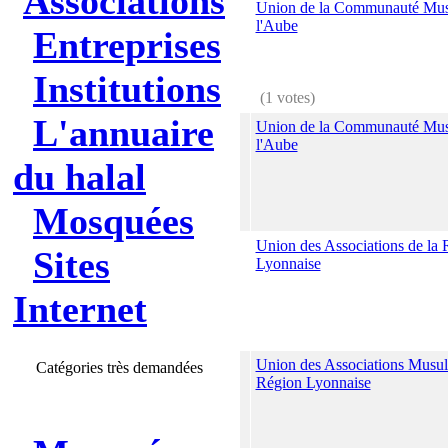
Associations
Union de la Communauté Mu
l'Aube
Entreprises
Institutions
(1 votes)
L'annuaire
Union de la Communauté Mu
l'Aube
du halal
Mosquées
Union des Associations de la 
Sites
Lyonnaise
Internet
Union des Associations Musul
Catégories très demandées
Région Lyonnaise