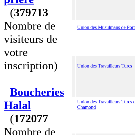
(
379713
Nombre de
Union des Musulmans de Por
visiteurs de
votre
inscription)
Union des Travailleurs Turcs
Boucheries
Halal
Union des Travailleurs Turcs d
Chamond
(
172077
Nombre de