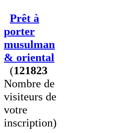
Prêt à
porter
musulman
& oriental
(
121823
Nombre de
visiteurs de
votre
inscription)