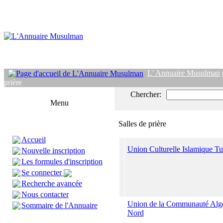
L' Annuaire Musulman
prière
Chercher:
Menu
Salles de prière
Accueil
Union Culturelle Islamique T
Nouvelle inscription
Les formules d'inscription
Se connecter
Recherche avancée
Nous contacter
Union de la Communauté Algé
Sommaire de l'Annuaire
Nord