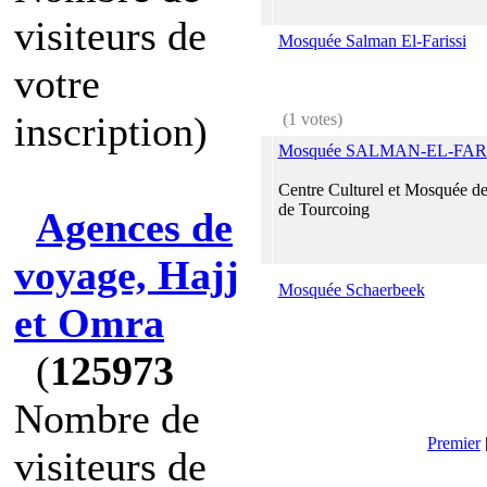
visiteurs de
Mosquée Salman El-Farissi
votre
inscription)
(1 votes)
Mosquée SALMAN-EL-FAR
Centre Culturel et Mosquée 
de Tourcoing
Agences de
voyage, Hajj
Mosquée Schaerbeek
et Omra
(
125973
Nombre de
Premier
visiteurs de