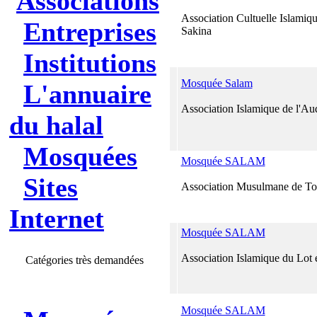
Associations
Association Cultuelle Islamiq
Entreprises
Sakina
Institutions
Mosquée Salam
L'annuaire
Association Islamique de l'Au
du halal
Mosquées
Mosquée SALAM
Sites
Association Musulmane de To
Internet
Mosquée SALAM
Association Islamique du Lot
Catégories très demandées
Mosquée SALAM