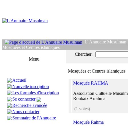
L' Annuaire Musulman
Mosquées et Centres islamiques
Chercher:
Menu
Mosquées et Centres islamiques
Accueil
Mosquée RAHMA
Nouvelle inscription
Les formules d'inscription
Association Cultuelle Musulm
Roubaix Arrahma
Se connecter
Recherche avancée
(1 votes)
Nous contacter
Sommaire de l'Annuaire
Mosquée Rahma