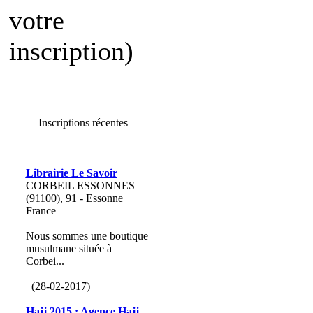
votre
inscription)
Inscriptions récentes
Librairie Le Savoir
CORBEIL ESSONNES
(91100), 91 - Essonne
France
Nous sommes une boutique
musulmane située à
Corbei...
(28-02-2017)
Hajj 2015 : Agence Hajj