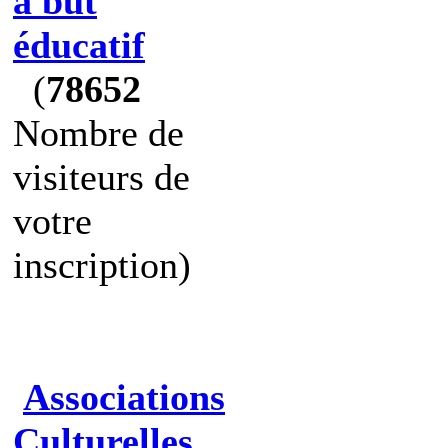
à but
éducatif
(
78652
Nombre de
visiteurs de
votre
inscription)
Associations
Culturelles