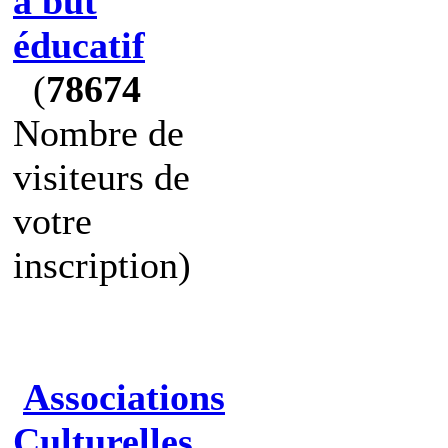
à but
éducatif
(
78674
Nombre de
visiteurs de
votre
inscription)
Associations
Culturelles