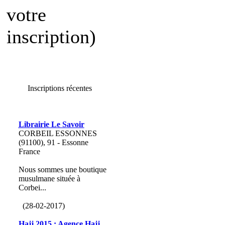
votre
inscription)
Inscriptions récentes
Librairie Le Savoir
CORBEIL ESSONNES
(91100), 91 - Essonne
France
Nous sommes une boutique
musulmane située à
Corbei...
(28-02-2017)
Hajj 2015 : Agence Hajj