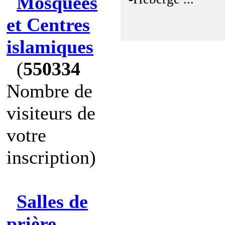
Mosquées
et Centres
islamiques
(
550334
Nombre de
visiteurs de
votre
inscription)
Salles de
prière