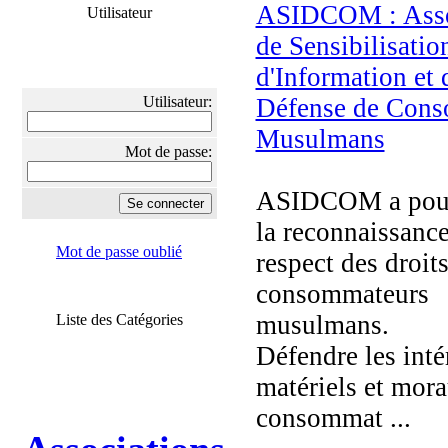
ASIDCOM : Asso
Utilisateur
de Sensibilisatio
d'Information et 
Utilisateur:
Défense de Cons
Musulmans
Mot de passe:
ASIDCOM a pour 
la reconnaissance
Mot de passe oublié
respect des droit
consommateurs
musulmans.
Liste des Catégories
Défendre les inté
matériels et mor
consommat ...