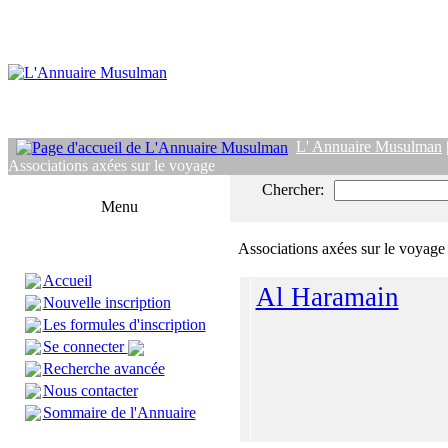
L' Annuaire Musulman
Associations axées sur le voyage
Chercher:
Menu
Associations axées sur le voyage
Accueil
Al Haramain
Nouvelle inscription
Les formules d'inscription
Se connecter
Recherche avancée
Nous contacter
Sommaire de l'Annuaire