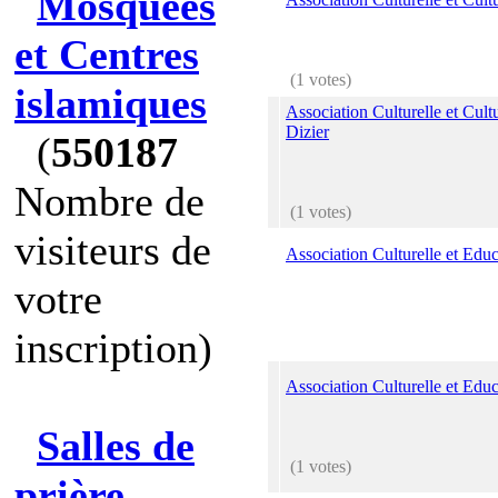
Mosquées
et Centres
(1 votes)
islamiques
Association Culturelle et Cult
Dizier
(
550187
Nombre de
(1 votes)
visiteurs de
Association Culturelle et Educ
votre
inscription)
Association Culturelle et Edu
Salles de
(1 votes)
prière