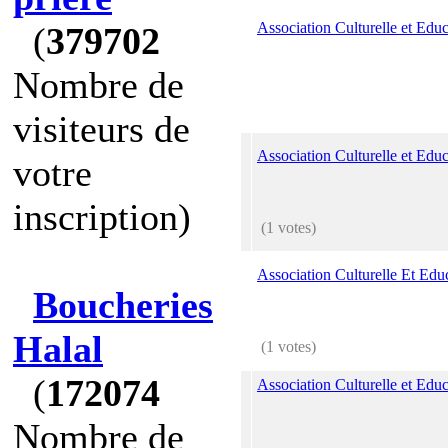
Association Culturelle et Educ
(
379702
Nombre de
visiteurs de
Association Culturelle et Edu
votre
inscription)
(1 votes)
Association Culturelle Et Edu
Boucheries
Halal
(1 votes)
(
172074
Association Culturelle et Ed
Nombre de