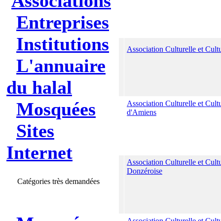
Associations
Entreprises
Institutions
Association Culturelle et Cul
L'annuaire
du halal
Mosquées
Association Culturelle et Cul
d'Amiens
Sites
Internet
Association Culturelle et Cul
Donzéroise
Catégories très demandées
Association Culturelle et Cult