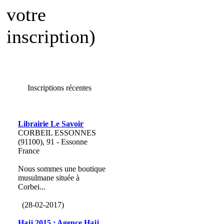
votre
inscription)
Inscriptions récentes
Librairie Le Savoir
CORBEIL ESSONNES
(91100), 91 - Essonne
France
Nous sommes une boutique
musulmane située à
Corbei...
(28-02-2017)
Hajj 2015 : Agence Hajj