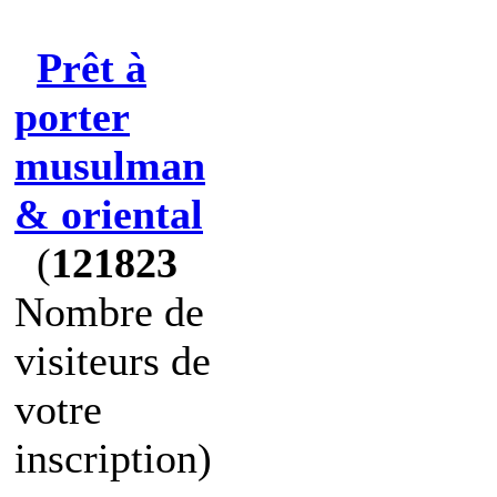
Prêt à
porter
musulman
& oriental
(
121823
Nombre de
visiteurs de
votre
inscription)