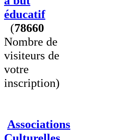
à but
éducatif
(
78660
Nombre de
visiteurs de
votre
inscription)
Associations
Culturelles