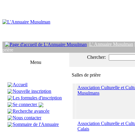
L' Annuaire Musulman
prière
Chercher:
Menu
Salles de prière
Accueil
Association Culturelle et Cult
Nouvelle inscription
Musulmans
Les formules d'inscription
Se connecter
Recherche avancée
Nous contacter
Association Culturelle et Cult
Sommaire de l'Annuaire
Calais