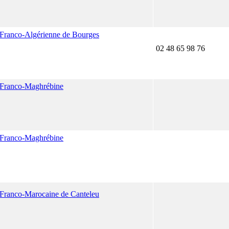
e Franco-Algérienne de Bourges
02 48 65 98 76
e Franco-Maghrébine
e Franco-Maghrébine
e Franco-Marocaine de Canteleu