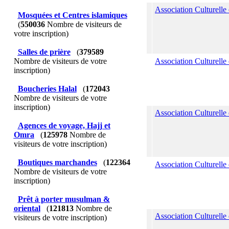
Association Culturelle
Mosquées et Centres islamiques
(
550036
Nombre de visiteurs de
votre inscription)
Salles de prière
(
379589
Nombre de visiteurs de votre
Association Culturelle 
inscription)
Boucheries Halal
(
172043
Nombre de visiteurs de votre
inscription)
Association Culturelle
Agences de voyage, Hajj et
Omra
(
125978
Nombre de
visiteurs de votre inscription)
Boutiques marchandes
(
122364
Association Culturelle
Nombre de visiteurs de votre
inscription)
Prêt à porter musulman &
oriental
(
121813
Nombre de
Association Culturelle
visiteurs de votre inscription)