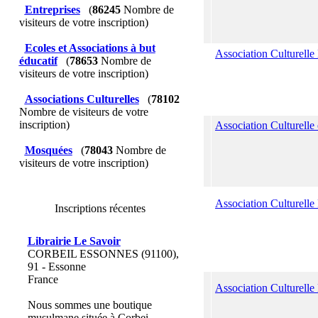
Entreprises
(
86245
Nombre de
visiteurs de votre inscription)
Ecoles et Associations à but
Association Culturell
éducatif
(
78653
Nombre de
visiteurs de votre inscription)
Associations Culturelles
(
78102
Nombre de visiteurs de votre
inscription)
Association Culturelle
Mosquées
(
78043
Nombre de
visiteurs de votre inscription)
Association Culturelle
Inscriptions récentes
Librairie Le Savoir
CORBEIL ESSONNES (91100),
91 - Essonne
France
Association Culturell
Nous sommes une boutique
musulmane située à Corbei...