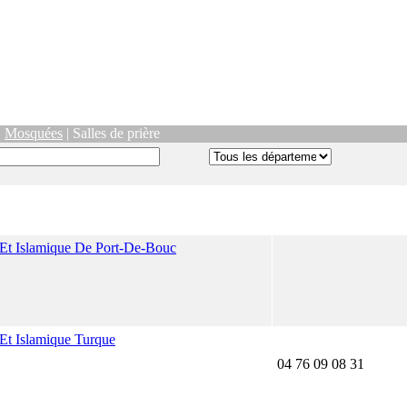
|
Mosquées
| Salles de prière
e Et Islamique De Port-De-Bouc
 Et Islamique Turque
04 76 09 08 31