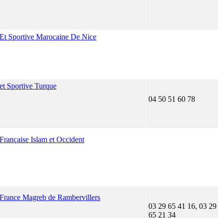
e Et Sportive Marocaine De Nice
 et Sportive Turque
04 50 51 60 78
 Française Islam et Occident
e France Magreb de Rambervillers
03 29 65 41 16, 03 29
65 21 34