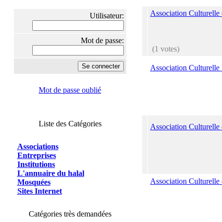
Association Culturelle
Utilisateur:
Mot de passe:
(1 votes)
Association Culturell
Mot de passe oublié
Liste des Catégories
Association Culturelle
Associations
Entreprises
Institutions
L'annuaire du halal
Association Culturelle 
Mosquées
Sites Internet
Catégories très demandées