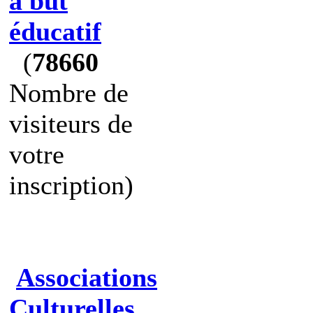
à but
éducatif
(
78660
Nombre de
visiteurs de
votre
inscription)
Associations
Culturelles