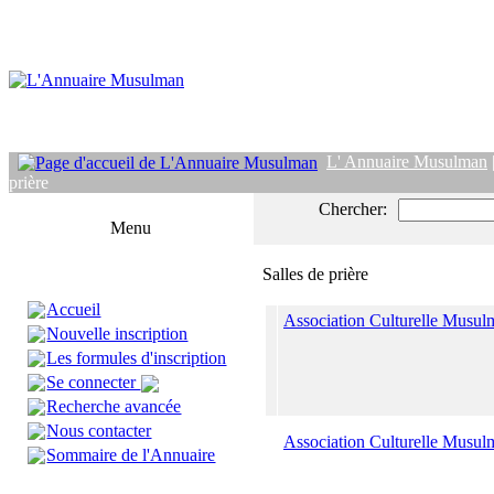
L' Annuaire Musulman
prière
Chercher:
Menu
Salles de prière
Accueil
Association Culturelle Musu
Nouvelle inscription
Les formules d'inscription
Se connecter
Recherche avancée
Nous contacter
Association Culturelle Musu
Sommaire de l'Annuaire