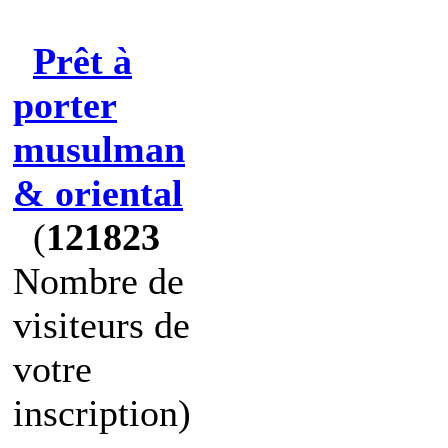
Prêt à
porter
musulman
& oriental
(
121823
Nombre de
visiteurs de
votre
inscription)