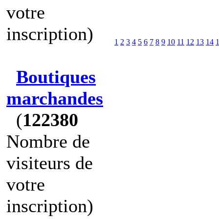
votre
inscription)
1
2
3
4
5
6
7
8
9
10
11
12
13
14
Boutiques
marchandes
(
122380
Nombre de
visiteurs de
votre
inscription)