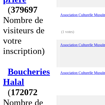
(
379697
Association Culturelle Musul
Nombre de
visiteurs de
(1 votes)
votre
Association Culturelle Musul
inscription)
Boucheries
Association Culturelle Musulm
Halal
(
172072
Nombre de