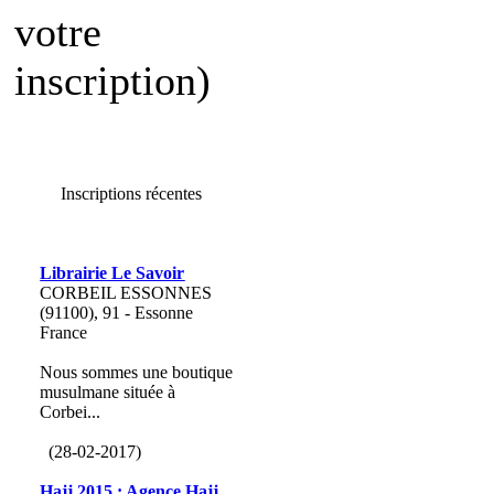
votre
inscription)
Inscriptions récentes
Librairie Le Savoir
CORBEIL ESSONNES
(91100), 91 - Essonne
France
Nous sommes une boutique
musulmane située à
Corbei...
(28-02-2017)
Hajj 2015 : Agence Hajj