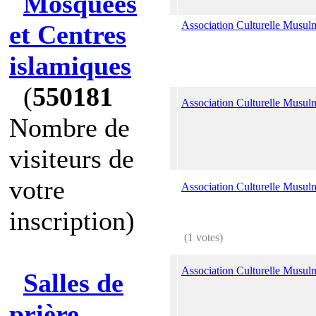
Mosquées
Association Culturelle Musul
et Centres
islamiques
(
550181
Association Culturelle Musul
Nombre de
visiteurs de
votre
Association Culturelle Musul
inscription)
(1 votes)
Association Culturelle Musul
Salles de
prière