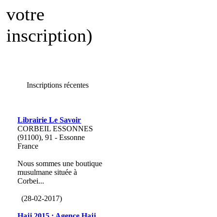
votre
inscription)
Inscriptions récentes
Librairie Le Savoir
CORBEIL ESSONNES
(91100), 91 - Essonne
France
Nous sommes une boutique
musulmane située à
Corbei...
(28-02-2017)
Hajj 2015 : Agence Hajj