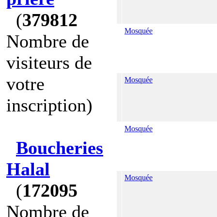
(
379812
Mosquée
Nombre de
visiteurs de
votre
Mosquée
inscription)
Mosquée
Boucheries
Halal
Mosquée
(
172095
Nombre de