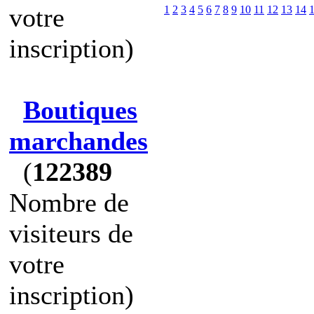
votre
1
2
3
4
5
6
7
8
9
10
11
12
13
14
inscription)
Boutiques
marchandes
(
122389
Nombre de
visiteurs de
votre
inscription)