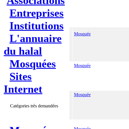
Associations
Entreprises
Institutions
Mosquée
L'annuaire
du halal
Mosquées
Mosquée
Sites
Internet
Mosquée
Catégories très demandées
Mosquée