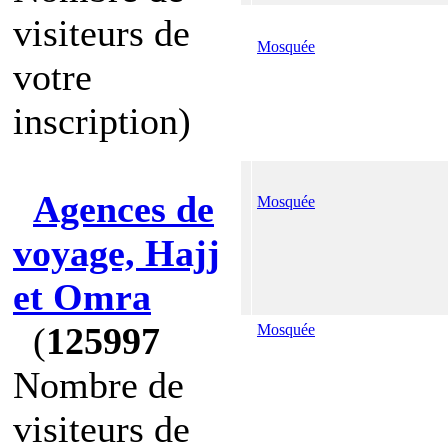
visiteurs de
Mosquée
votre
inscription)
Agences de
Mosquée
voyage, Hajj
et Omra
(
125997
Mosquée
Nombre de
visiteurs de