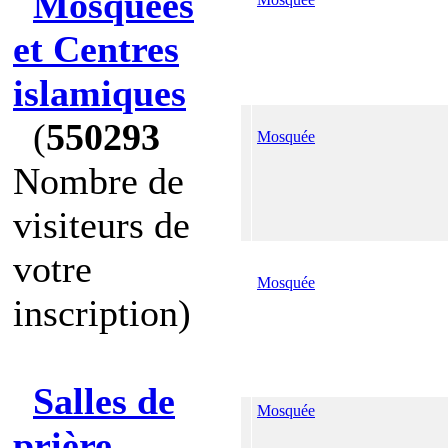
Mosquées
et Centres
islamiques
(
550293
Mosquée
Nombre de
visiteurs de
votre
Mosquée
inscription)
Salles de
Mosquée
prière