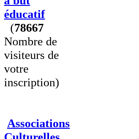
à but
éducatif
(
78667
Nombre de
visiteurs de
votre
inscription)
Associations
Culturelles