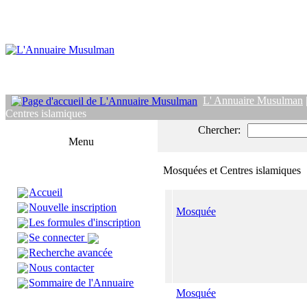
L' Annuaire Musulman
Centres islamiques
Chercher:
Menu
Mosquées et Centres islamiques
Accueil
Nouvelle inscription
Mosquée
Les formules d'inscription
Se connecter
Recherche avancée
Nous contacter
Sommaire de l'Annuaire
Mosquée