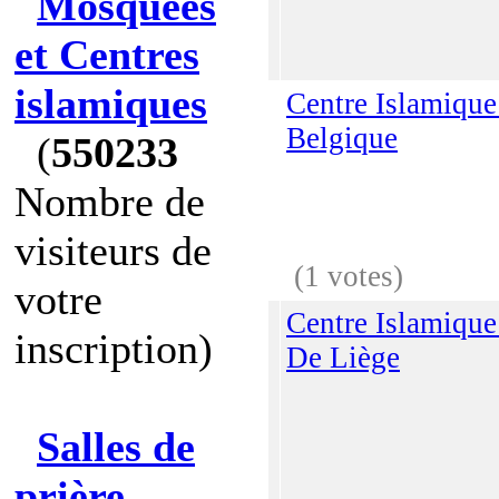
Mosquées
et Centres
islamiques
Centre Islamique 
Belgique
(
550233
Nombre de
visiteurs de
(1 votes)
votre
Centre Islamique
inscription)
De Liège
Salles de
prière