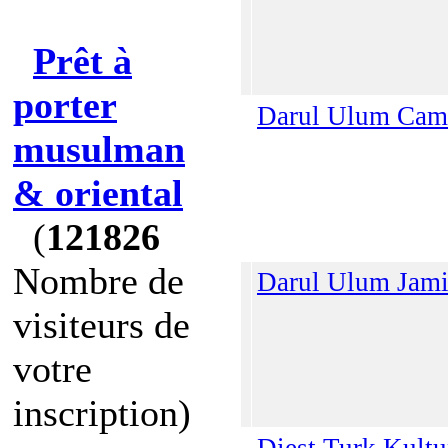
Prêt à
porter
Darul Ulum Cami
musulman
& oriental
(
121826
Nombre de
Darul Ulum Jami
visiteurs de
votre
inscription)