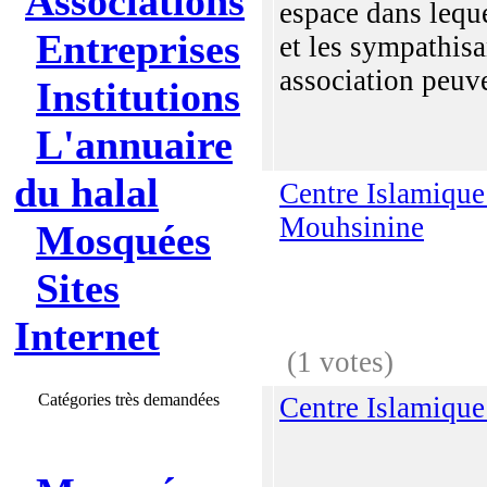
Associations
espace dans lequ
Entreprises
et les sympathisa
association peuve
Institutions
L'annuaire
du halal
Centre Islamiqu
Mouhsinine
Mosquées
Sites
Internet
(1 votes)
Catégories très demandées
Centre Islamique