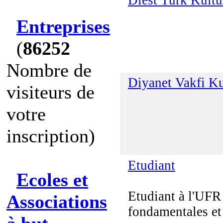
Diest Turk Kultu
Entreprises
(
86252
Nombre de
Diyanet Vakfi Ku
visiteurs de
votre
inscription)
Etudiant
Ecoles et
Etudiant à l'UFR
Associations
fondamentales et