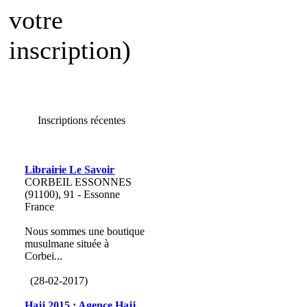
votre
inscription)
Inscriptions récentes
Librairie Le Savoir
CORBEIL ESSONNES
(91100), 91 - Essonne
France
Nous sommes une boutique
musulmane située à
Corbei...
(28-02-2017)
Hajj 2015 : Agence Hajj