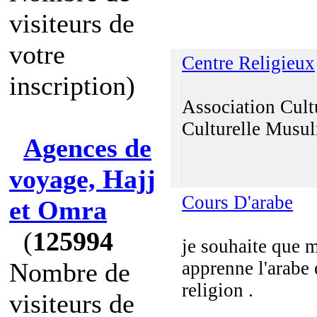
visiteurs de
votre
Centre Religieux
inscription)
Association Cultu
Culturelle Musu
Agences de
voyage, Hajj
Cours D'arabe
et Omra
(
125994
je souhaite que 
Nombre de
apprenne l'arabe 
religion .
visiteurs de