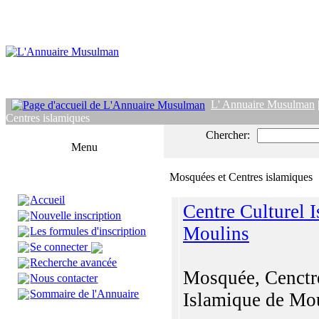
L' Annuaire Musulman
Centres islamiques
Chercher:
Menu
Mosquées et Centres islamiques
Accueil
Centre Culturel 
Nouvelle inscription
Moulins
Les formules d'inscription
Se connecter
Recherche avancée
Mosquée, Cenctre
Nous contacter
Sommaire de l'Annuaire
Islamique de Mo